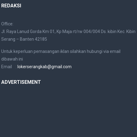
REDAKSI
Office:
Jl. Raya Lanud Gorda Km 01, Kp Maja rt/rw 004/004 Ds. kibin Kec. Kibin
Serang – Banten 42185
Untuk keperluan pemasangan iklan silahkan hubungi via email
dibawah ini
Email :
lokerserangkab@gmail.com
ADVERTISEMENT