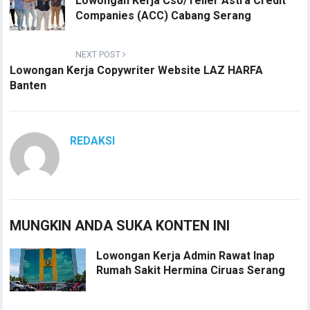
Lowongan Kerja Cso/Teller Astra Credit
Companies (ACC) Cabang Serang
NEXT POST
Lowongan Kerja Copywriter Website LAZ HARFA
Banten
REDAKSI
MUNGKIN ANDA SUKA KONTEN INI
Lowongan Kerja Admin Rawat Inap
Rumah Sakit Hermina Ciruas Serang