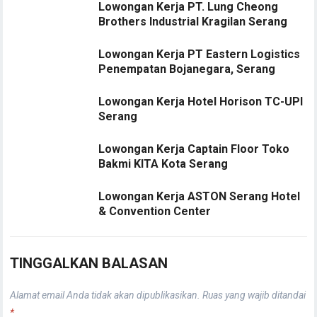
Lowongan Kerja PT. Lung Cheong
Brothers Industrial Kragilan Serang
Lowongan Kerja PT Eastern Logistics
Penempatan Bojanegara, Serang
Lowongan Kerja Hotel Horison TC-UPI
Serang
Lowongan Kerja Captain Floor Toko
Bakmi KITA Kota Serang
Lowongan Kerja ASTON Serang Hotel
& Convention Center
TINGGALKAN BALASAN
Alamat email Anda tidak akan dipublikasikan.
Ruas yang wajib ditandai
*