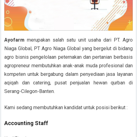
Ayofarm
merupakan salah satu unit usaha dari PT. Agro
Niaga Global, PT Agro Niaga Global yang bergelut di bidang
agro bisnis pengelolaan peternakan dan pertanian berbasis
agropreneur membutuhkan anak-anak muda profesional dan
kompeten untuk bergabung dalam penyediaan jasa layanan
aqiqah dan catering, pusat penjualan hewan qurban di
Serang-Cilegon-Banten.
Kami sedang membutuhkan kandidat untuk posisi berikut :
Accounting Staff