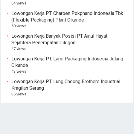
64 views
Lowongan Kerja PT. Charoen Pokphand Indonesia Tbk
(Flexible Packaging) Plant Cikande
60 views
Lowongan Kerja Banyak Posisi PT Ainul Hayat
Sejahtera Penempatan Cilegon
47 views
Lowongan Kerja PT. Lami Packaging Indonesia Julang
Cikande
43 views
Lowongan Kerja PT. Lung Cheong Brothers Industrial
Kragilan Serang
36 views