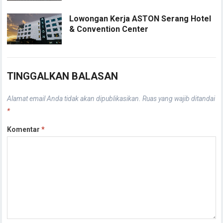
Lowongan Kerja ASTON Serang Hotel
& Convention Center
TINGGALKAN BALASAN
Alamat email Anda tidak akan dipublikasikan.
Ruas yang wajib ditandai
*
Komentar
*