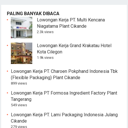
PALING BANYAK DIBACA
Lowongan Kerja PT. Multi Kencana
Niagatama Plant Cikande
2.3k views
Lowongan Kerja Grand Krakatau Hotel
Kota Cilegon
1.9k views
Lowongan Kerja PT. Charoen Pokphand Indonesia Tbk
(Flexible Packaging) Plant Cikande
899 views
Lowongan Kerja PT Formosa Ingredient Factory Plant
Tangerang
549 views
Lowongan Kerja PT. Lami Packaging Indonesia Julang
Cikande
279 views