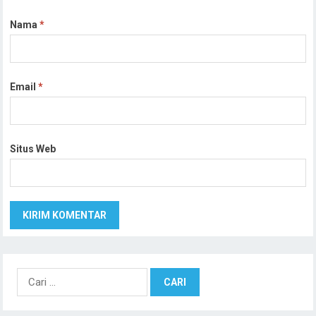
Nama
*
Email
*
Situs Web
Cari
untuk: