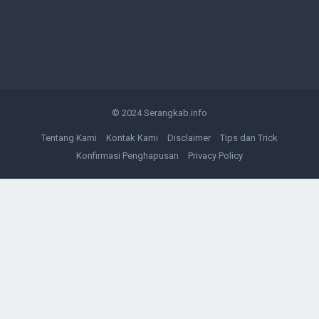
© 2024
Serangkab.info
Tentang Kami
Kontak Kami
Disclaimer
Tips dan Trick
Konfirmasi Penghapusan
Privacy Policy