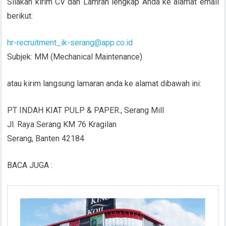
Silakan kirim CV dan Lamran lengkap Anda ke alamat email
berikut:
hr-recruitment_ik-serang@app.co.id
Subjek: MM (Mechanical Maintenance)
atau kirim langsung lamaran anda ke alamat dibawah ini:
PT INDAH KIAT PULP & PAPER., Serang Mill
Jl. Raya Serang KM 76 Kragilan
Serang, Banten 42184
BACA JUGA :