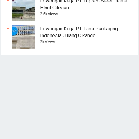
Lowongan Kerja PT. Topsco Steel Utama
Plant Cilegon
2.5k views
Lowongan Kerja PT. Lami Packaging
Indonesia Julang Cikande
2k views