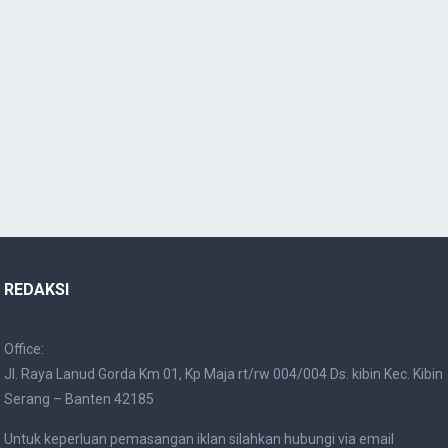
REDAKSI
Office:
Jl. Raya Lanud Gorda Km 01, Kp Maja rt/rw 004/004 Ds. kibin Kec. Kibin
Serang – Banten 42185
Untuk keperluan pemasangan iklan silahkan hubungi via email