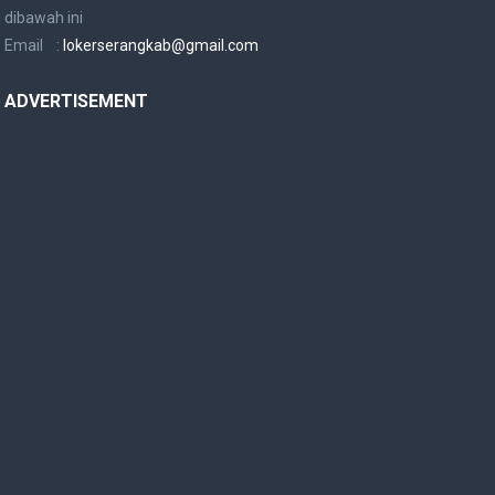
dibawah ini
Email :
lokerserangkab@gmail.com
ADVERTISEMENT