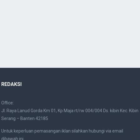
REDAKSI
Office:
Jl. Raya Lanud Gorda Km 01, Kp Maja rt/rw 004/004 Ds. kibin Kec. Kibin
Serang – Banten 42185
Untuk keperluan pemasangan iklan silahkan hubungi via email
dibawah ini