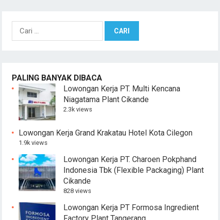
Cari
untuk:
PALING BANYAK DIBACA
Lowongan Kerja PT. Multi Kencana
Niagatama Plant Cikande
2.3k views
Lowongan Kerja Grand Krakatau Hotel Kota Cilegon
1.9k views
Lowongan Kerja PT. Charoen Pokphand
Indonesia Tbk (Flexible Packaging) Plant
Cikande
828 views
Lowongan Kerja PT Formosa Ingredient
Factory Plant Tangerang