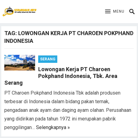
MENU
TAG:
LOWONGAN KERJA PT CHAROEN POKPHAND
INDONESIA
SERANG
Lowongan Kerja PT Charoen
Pokphand Indonesia, Tbk. Area
Serang
PT Charoen Pokphand Indonesia Tbk adalah produsen
terbesar di Indonesia dalam bidang pakan ternak,
pengadaan anak ayam dan daging ayam olahan. Perusahaan
yang didirikan pada tahun 1972 ini merupakan pabrik
penggilingan…
Selengkapnya »