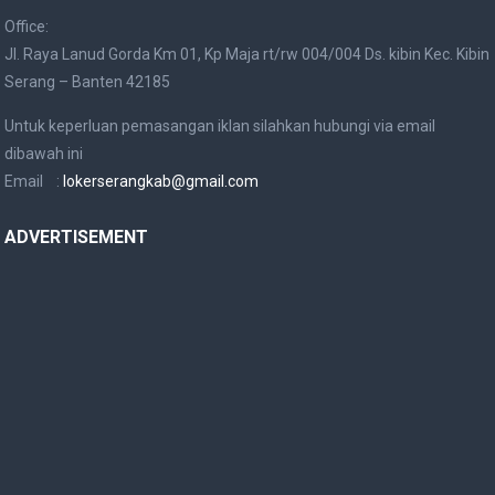
Office:
Jl. Raya Lanud Gorda Km 01, Kp Maja rt/rw 004/004 Ds. kibin Kec. Kibin
Serang – Banten 42185
Untuk keperluan pemasangan iklan silahkan hubungi via email
dibawah ini
Email :
lokerserangkab@gmail.com
ADVERTISEMENT