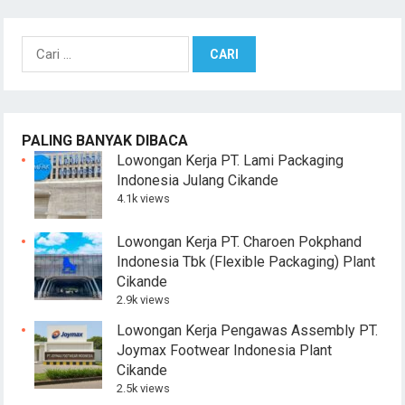
Cari
untuk:
PALING BANYAK DIBACA
Lowongan Kerja PT. Lami Packaging
Indonesia Julang Cikande
4.1k views
Lowongan Kerja PT. Charoen Pokphand
Indonesia Tbk (Flexible Packaging) Plant
Cikande
2.9k views
Lowongan Kerja Pengawas Assembly PT.
Joymax Footwear Indonesia Plant
Cikande
2.5k views