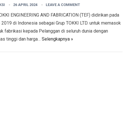
KSI
26 APRIL 2024
LEAVE A COMMENT
OKKI ENGINEERING AND FABRICATION (TEF) didirikan pada
n 2019 di Indonesia sebagai Grup TOKKI LTD. untuk memasok
uk fabrikasi kepada Pelanggan di seluruh dunia dengan
tas tinggi dan harga…
Selengkapnya »