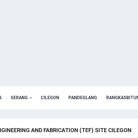
A
SERANG
CILEGON
PANDEGLANG
RANGKASBITU
GINEERING AND FABRICATION (TEF) SITE CILEGON