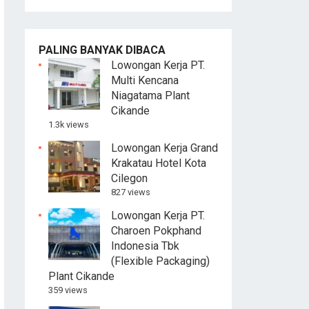
PALING BANYAK DIBACA
Lowongan Kerja PT.
Multi Kencana
Niagatama Plant
Cikande
1.3k views
Lowongan Kerja Grand
Krakatau Hotel Kota
Cilegon
827 views
Lowongan Kerja PT.
Charoen Pokphand
Indonesia Tbk
(Flexible Packaging)
Plant Cikande
359 views