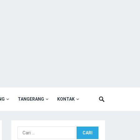
NG
TANGERANG
KONTAK
Cari
untuk: