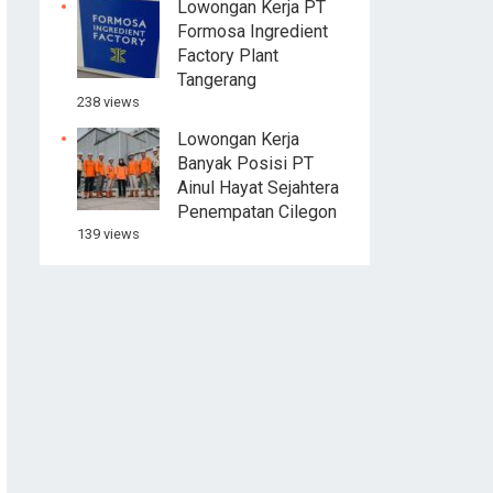
Lowongan Kerja PT
Formosa Ingredient
Factory Plant
Tangerang
238 views
Lowongan Kerja
Banyak Posisi PT
Ainul Hayat Sejahtera
Penempatan Cilegon
139 views