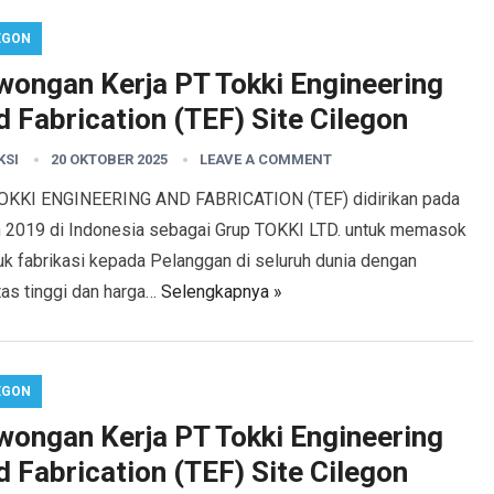
EGON
wongan Kerja PT Tokki Engineering
 Fabrication (TEF) Site Cilegon
KSI
20 OKTOBER 2025
LEAVE A COMMENT
OKKI ENGINEERING AND FABRICATION (TEF) didirikan pada
n 2019 di Indonesia sebagai Grup TOKKI LTD. untuk memasok
uk fabrikasi kepada Pelanggan di seluruh dunia dengan
tas tinggi dan harga…
Selengkapnya »
EGON
wongan Kerja PT Tokki Engineering
 Fabrication (TEF) Site Cilegon