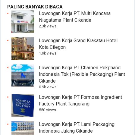
PALING BANYAK DIBACA
Lowongan Kerja PT. Multi Kencana
Niagatama Plant Cikande
2.3k views
Lowongan Kerja Grand Krakatau Hotel
Kota Cilegon
1.9k views
Lowongan Kerja PT. Charoen Pokphand
Indonesia Tbk (Flexible Packaging) Plant
Cikande
0.9k views
Lowongan Kerja PT Formosa Ingredient
Factory Plant Tangerang
550 views
Lowongan Kerja PT. Lami Packaging
Indonesia Julang Cikande