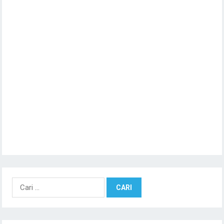
Cari
untuk: