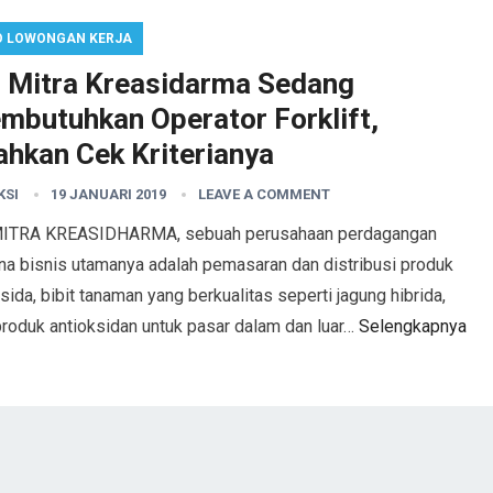
O LOWONGAN KERJA
. Mitra Kreasidarma Sedang
mbutuhkan Operator Forklift,
ahkan Cek Kriterianya
KSI
19 JANUARI 2019
LEAVE A COMMENT
MITRA KREASIDHARMA, sebuah perusahaan perdagangan
na bisnis utamanya adalah pemasaran dan distribusi produk
sida, bibit tanaman yang berkualitas seperti jagung hibrida,
produk antioksidan untuk pasar dalam dan luar…
Selengkapnya