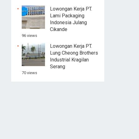
Lowongan Kerja PT.
Lami Packaging
Indonesia Julang
Cikande
96 views
Lowongan Kerja PT.
Lung Cheong Brothers
Industrial Kragilan
Serang
70 views