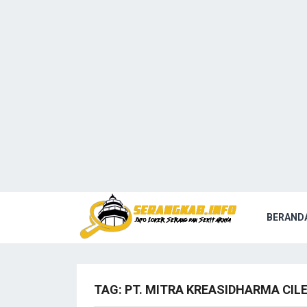
BERAND
TAG:
PT. MITRA KREASIDHARMA CIL