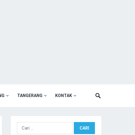
NG
TANGERANG
KONTAK
Cari
untuk: