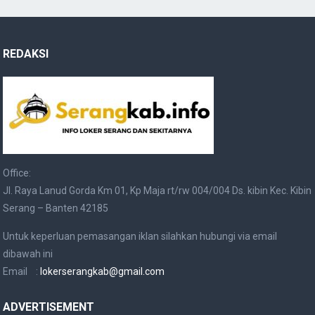
REDAKSI
Office:
Jl. Raya Lanud Gorda Km 01, Kp Maja rt/rw 004/004 Ds. kibin Kec. Kibin
Serang – Banten 42185
Untuk keperluan pemasangan iklan silahkan hubungi via email
dibawah ini
Email :
lokerserangkab@gmail.com
ADVERTISEMENT