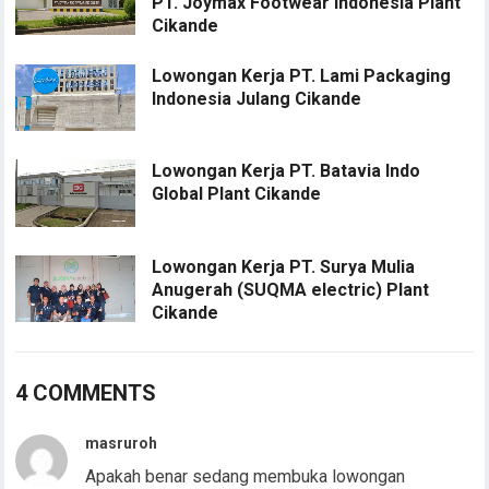
PT. Joymax Footwear Indonesia Plant
Cikande
Lowongan Kerja PT. Lami Packaging
Indonesia Julang Cikande
Lowongan Kerja PT. Batavia Indo
Global Plant Cikande
Lowongan Kerja PT. Surya Mulia
Anugerah (SUQMA electric) Plant
Cikande
4 COMMENTS
masruroh
Apakah benar sedang membuka lowongan