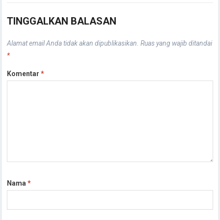
TINGGALKAN BALASAN
Alamat email Anda tidak akan dipublikasikan.
Ruas yang wajib ditandai
*
Komentar
*
Nama
*