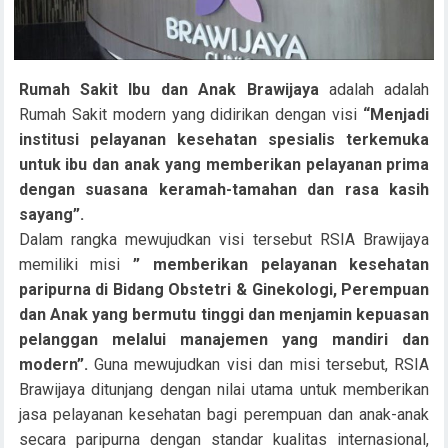
Rumah Sakit Ibu dan Anak Brawijaya
adalah adalah
Rumah Sakit modern yang didirikan dengan visi
“Menjadi
institusi pelayanan kesehatan spesialis terkemuka
untuk ibu dan anak yang
memberikan pelayanan prima
dengan suasana keramah-tamahan dan rasa kasih
sayang”.
Dalam rangka mewujudkan visi tersebut RSIA Brawijaya
memiliki misi
” memberikan pelayanan
kesehatan
paripurna di Bidang Obstetri & Ginekologi, Perempuan
dan Anak yang bermutu
tinggi dan menjamin kepuasan
pelanggan melalui manajemen yang mandiri dan
modern”.
Guna mewujudkan visi dan misi tersebut, RSIA
Brawijaya ditunjang dengan nilai utama untuk memberikan
jasa pelayanan kesehatan bagi perempuan dan anak-anak
secara paripurna dengan standar kualitas internasional,