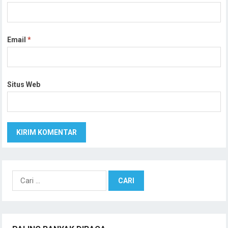
Email
*
Situs Web
Cari
untuk: