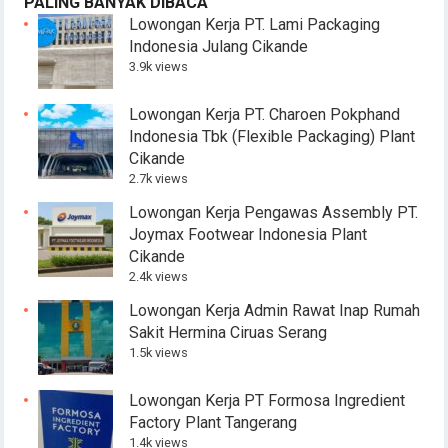
PALING BANYAK DIBACA
Lowongan Kerja PT. Lami Packaging
Indonesia Julang Cikande
3.9k views
Lowongan Kerja PT. Charoen Pokphand
Indonesia Tbk (Flexible Packaging) Plant
Cikande
2.7k views
Lowongan Kerja Pengawas Assembly PT.
Joymax Footwear Indonesia Plant
Cikande
2.4k views
Lowongan Kerja Admin Rawat Inap Rumah
Sakit Hermina Ciruas Serang
1.5k views
Lowongan Kerja PT Formosa Ingredient
Factory Plant Tangerang
1.4k views