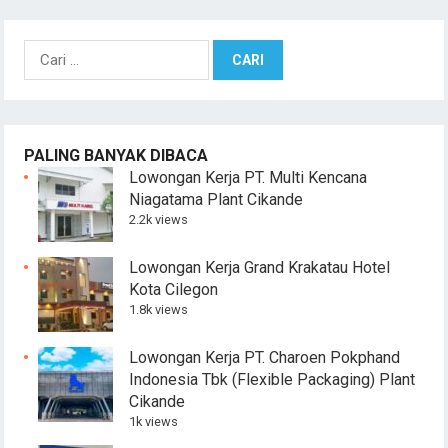
Cari
untuk:
PALING BANYAK DIBACA
Lowongan Kerja PT. Multi Kencana
Niagatama Plant Cikande
2.2k views
Lowongan Kerja Grand Krakatau Hotel
Kota Cilegon
1.8k views
Lowongan Kerja PT. Charoen Pokphand
Indonesia Tbk (Flexible Packaging) Plant
Cikande
1k views