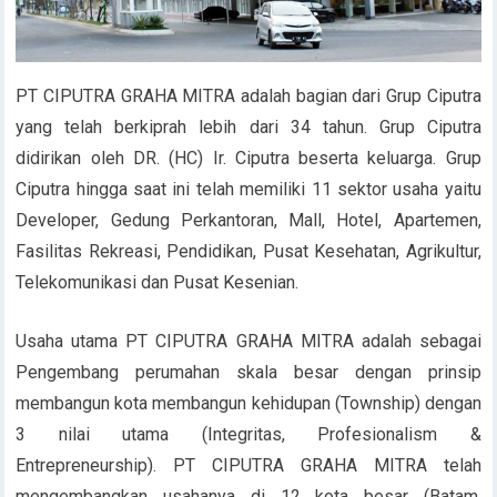
PT CIPUTRA GRAHA MITRA adalah bagian dari Grup Ciputra
yang telah berkiprah lebih dari 34 tahun. Grup Ciputra
didirikan oleh DR. (HC) Ir. Ciputra beserta keluarga. Grup
Ciputra hingga saat ini telah memiliki 11 sektor usaha yaitu
Developer, Gedung Perkantoran, Mall, Hotel, Apartemen,
Fasilitas Rekreasi, Pendidikan, Pusat Kesehatan, Agrikultur,
Telekomunikasi dan Pusat Kesenian.
Usaha utama PT CIPUTRA GRAHA MITRA adalah sebagai
Pengembang perumahan skala besar dengan prinsip
membangun kota membangun kehidupan (Township) dengan
3 nilai utama (Integritas, Profesionalism &
Entrepreneurship). PT CIPUTRA GRAHA MITRA telah
mengembangkan usahanya di 12 kota besar (Batam,