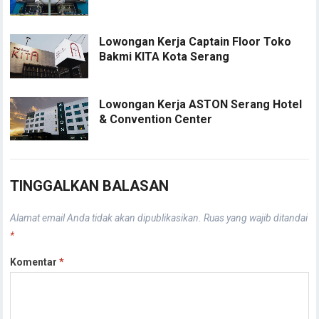
Lowongan Kerja Captain Floor Toko
Bakmi KITA Kota Serang
Lowongan Kerja ASTON Serang Hotel
& Convention Center
TINGGALKAN BALASAN
Alamat email Anda tidak akan dipublikasikan.
Ruas yang wajib ditandai
*
Komentar
*