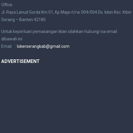
Office:
Jl. Raya Lanud Gorda Km 01, Kp Maja rt/rw 004/004 Ds. kibin Kec. Kibin
Serang – Banten 42185
Untuk keperluan pemasangan iklan silahkan hubungi via email
dibawah ini
Email :
lokerserangkab@gmail.com
ADVERTISEMENT