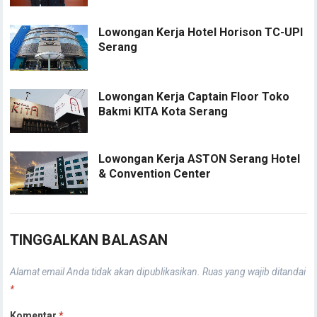
Lowongan Kerja Hotel Horison TC-UPI
Serang
Lowongan Kerja Captain Floor Toko
Bakmi KITA Kota Serang
Lowongan Kerja ASTON Serang Hotel
& Convention Center
TINGGALKAN BALASAN
Alamat email Anda tidak akan dipublikasikan.
Ruas yang wajib ditandai
*
Komentar
*