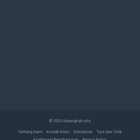
© 2024
Serangkab.info
Tentang Kami
Kontak Kami
Disclaimer
Tips dan Trick
Konfirmasi Penghapusan
Privacy Policy