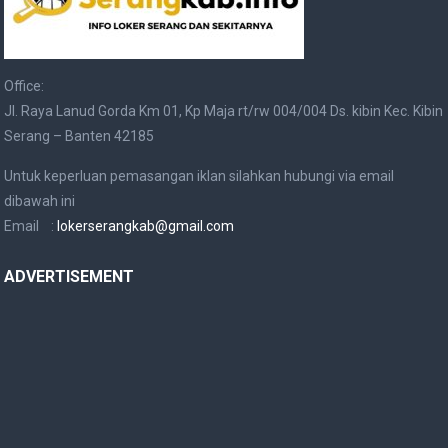
Office:
Jl. Raya Lanud Gorda Km 01, Kp Maja rt/rw 004/004 Ds. kibin Kec. Kibin
Serang – Banten 42185
Untuk keperluan pemasangan iklan silahkan hubungi via email
dibawah ini
Email :
lokerserangkab@gmail.com
ADVERTISEMENT